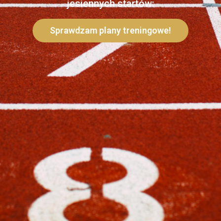
jesiennych startów:
Sprawdzam plany treningowe!