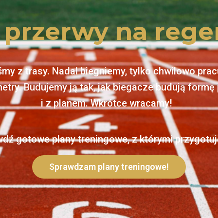
 przerwy na rege
śmy z trasy. Nadal biegniemy, tylko chwilowo pra
metry. Budujemy ją tak, jak biegacze budują formę 
i z planem. Wkrótce wracamy!
wdź gotowe plany treningowe, z którymi przygotuj
Sprawdzam plany treningowe!