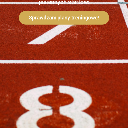
jesiennych startów:
Sprawdzam plany treningowe!