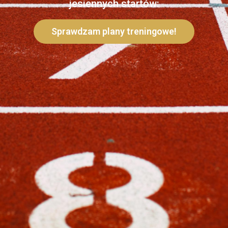
jesiennych startów:
Sprawdzam plany treningowe!