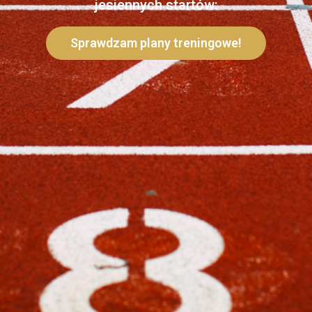
jesiennych startów:
Sprawdzam plany treningowe!