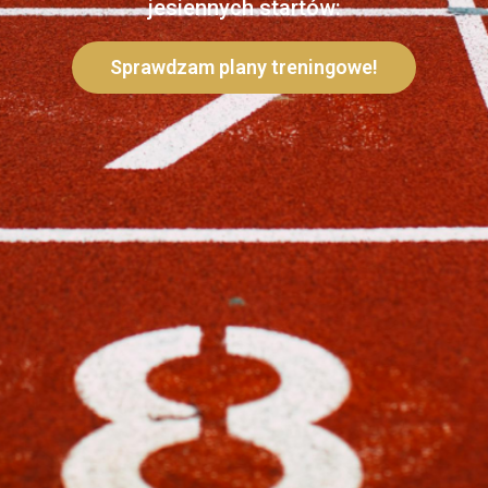
jesiennych startów:
Sprawdzam plany treningowe!