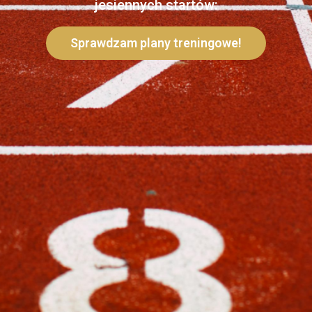
jesiennych startów:
Sprawdzam plany treningowe!